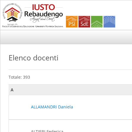
Elenco docenti
Totale: 393
A
ALLAMANDRI Daniela
ALTIERI Federica