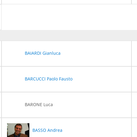
BAIARDI Gianluca
BARCUCCI Paolo Fausto
BARONE Luca
BASSO Andrea