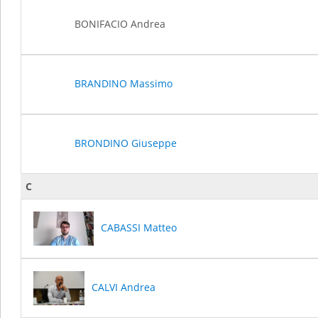
BONIFACIO Andrea
BRANDINO Massimo
BRONDINO Giuseppe
C
CABASSI Matteo
CALVI Andrea